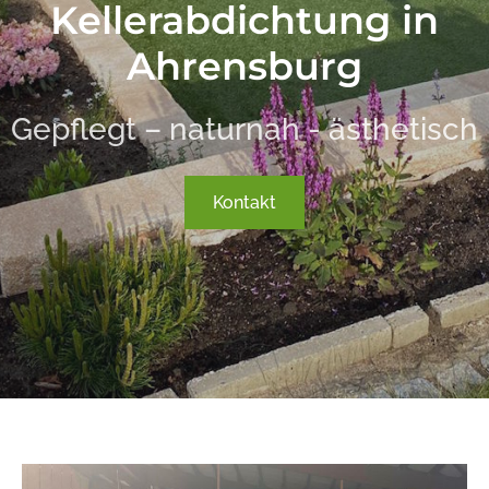
Kellerabdichtung in
Ahrensburg
Gepflegt – naturnah - ästhetisch
Kontakt