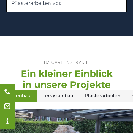
Pflasterarbeiten vor.
BZ GARTENSERVICE
Ein kleiner Einblick
in unsere Projekte
Gartenbau
Terrassenbau
Plasterarbeiten