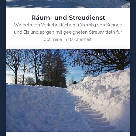
Räum- und Streudienst
Wir befreien Verkehrsflächen frühzeitig von Schnee
und Eis und sorgen mit geeigneten Streumitteln für
optimale Trittsicherheit.