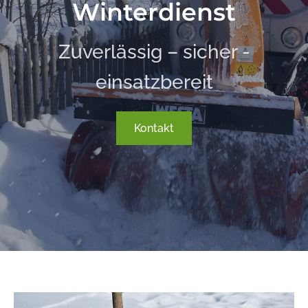
Winterdienst
Zuverlässig – sicher -
einsatzbereit
Kontakt