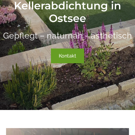
Kellerabdichtung in
Ostsee
Gepflegt – naturnah - ästhetisch
Kontakt