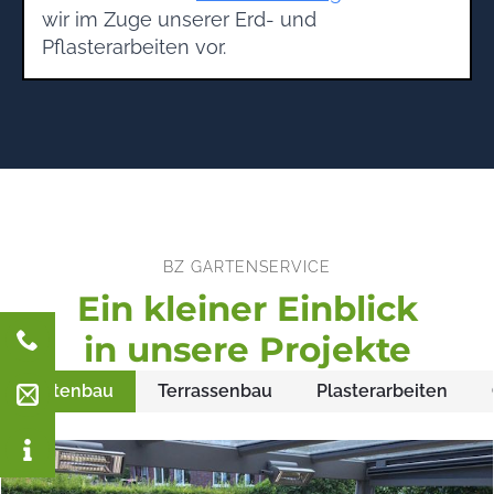
wir im Zuge unserer Erd- und
Pflasterarbeiten vor.
BZ GARTENSERVICE
Ein kleiner Einblick
in unsere Projekte
Gartenbau
Terrassenbau
Plasterarbeiten