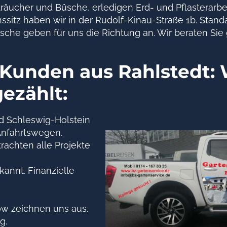
äucher und Büsche, erledigen Erd- und Pflasterarbe
itz haben wir in der Rudolf-Kinau-Straße 1b. Stand
he geben für uns die Richtung an. Wir beraten Sie g
 Kunden aus Rahlstedt: 
gezählt:
d Schleswig-Holstein
 Anfahrtswegen.
rachten alle Projekte
kannt. Finanzielle
ow zeichnen uns aus.
g.