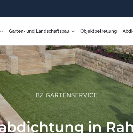
Garten- und Landschaftsbau
Objektbetreuung
Abdi
BZ GARTENSERVICE
rabdichtung in Rah