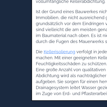
vollumfängliche Kellerabdichtung.
Ist der Grund eines Bauwerkes nich
Immobilien, die nicht ausreichend
grundsätzlich vor dem Eindringen
sind vielleicht die am meisten ge
im Baumaterial nach oben. Es ist n
durch die Fugen des Mauerwerks s
Die
Kellerisolierung
verfolgt in je
machen. Mit einer geeigneten Kelle
Feuchtigkeitsschäden zu schützen
Eine große Anzahl von qualitativen
Abdichtung wird als nachträglicher
aufgeben. Sie sorgen für einen her
Drainagesystem leitet Wasser gezi
im Zuge von Erd- und Pflasterarbei