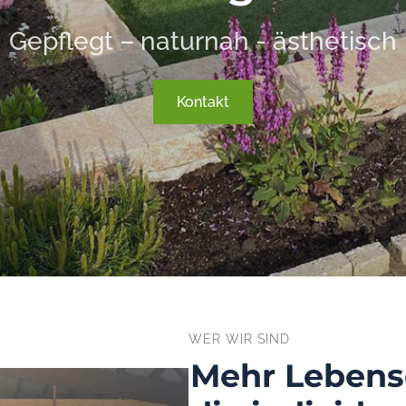
Gepflegt – naturnah - ästhetisch
Kontakt
WER WIR SIND
Mehr Lebens