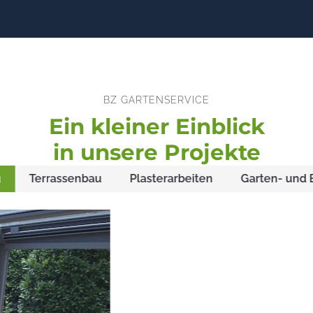
BZ GARTENSERVICE
Ein kleiner Einblick
in unsere Projekte
Terrassenbau
Plasterarbeiten
Garten- und 