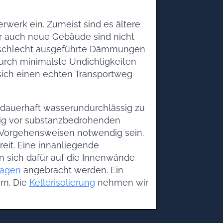
rwerk ein. Zumeist sind es ältere
er auch neue Gebäude sind nicht
d schlecht ausgeführte Dämmungen
durch minimalste Undichtigkeiten
t sich einen echten Transportweg
 dauerhaft wasserundurchlässig zu
stig vor substanzbedrohenden
 Vorgehensweisen notwendig sein.
eit. Eine innanliegende
en sich dafür auf die Innenwände
nagen
angebracht werden. Ein
rn. Die
Kellerisolierung
nehmen wir