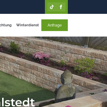
chtung
Winterdienst
Anfrage
lstedt