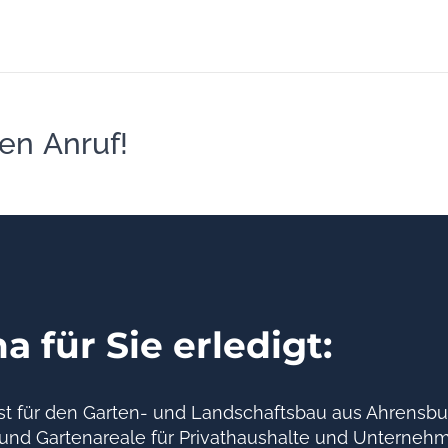
en Anruf!
 für Sie erledigt:
alist für den Garten- und Landschaftsbau aus Ahrens
n- und Gartenareale für Privathaushalte und Unterne