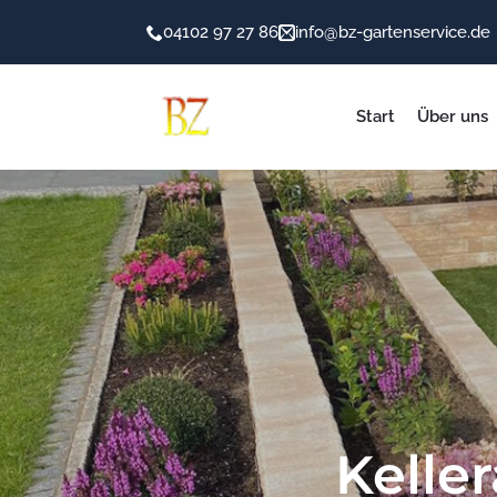
04102 97 27 86
info@bz-gartenservice.de
Start
Über uns
Kelle