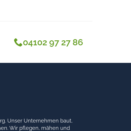
04102 97 27 86
burg. Unser Unternehmen baut,
hmen. Wir pflegen, mähen und