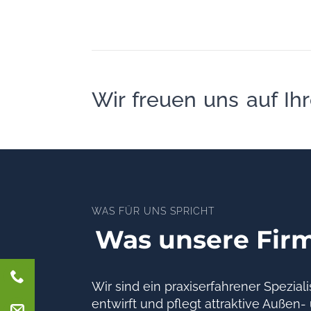
Wir freuen uns auf Ihr
WAS FÜR UNS SPRICHT
Was unsere Firma
Wir sind ein praxiserfahrener Spezi
entwirft und pflegt attraktive Auße