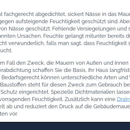
t fachgerecht abgedichtet, sickert Nässe in das Maue
 gegen aufsteigende Feuchtigkeit geschützt sind. Ab
 von Nässe geschützt. Fehlende Versiegelungen un
nannten Ursachen. Feuchte gelangt mitunter bereits 
icht verwunderlich, falls man sagt, dass Feuchtigkei
ucht.
dem Fall den Zweck, die Mauern von Außen und Innen
rabdichtung schaffen Sie die Basis, Ihr Haus langfri
. Bedarfsgerecht können unterschiedliche Arten und
 Baustoffen steht für diesen Zweck zum Gebrauch ber
 Schutz eingerichtet. Spezielle Dichtmaterialien lass
vorragenden Feuchtigkeit. Zusätzlich kann eine
Drai
elt ab und reduziert den Druck auf die Gebäudemaue
ten vor.