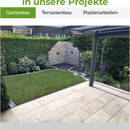
in unsere Projekte
Gartenbau
Terrassenbau
Plasterarbeiten