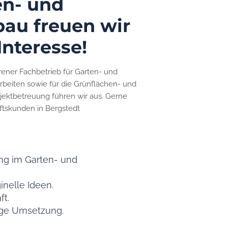
en- und
au freuen wir
Interesse!
ahrener Fachbetrieb für Garten- und
rbeiten sowie für die Grünflächen- und
jektbetreuung führen wir aus. Gerne
äftskunden in Bergstedt
ng im Garten- und
inelle Ideen.
t.
ige Umsetzung.