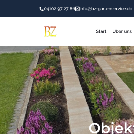
04102 97 27 86
info@bz-gartenservice.de
Start
Über uns
Objek