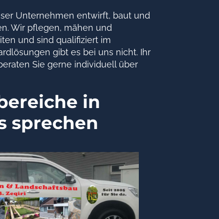
nser Unternehmen entwirft, baut und
en. Wir pflegen, mähen und
en und sind qualifiziert im
dlösungen gibt es bei uns nicht. Ihr
eraten Sie gerne individuell über
ereiche in
ns sprechen