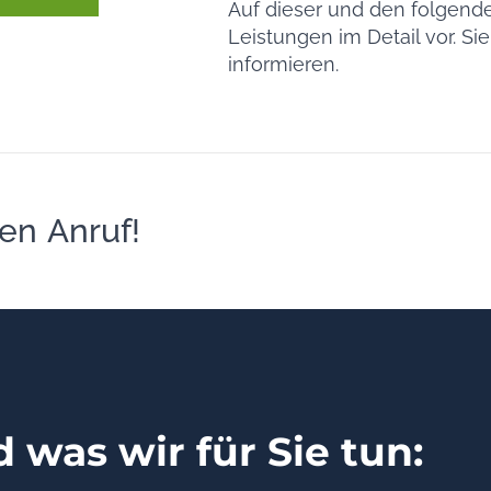
Auf dieser und den folgende
Leistungen im Detail vor. Si
informieren.
en Anruf!
 was wir für Sie tun: