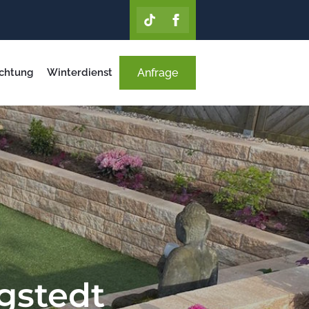
chtung
Winterdienst
Anfrage
gstedt