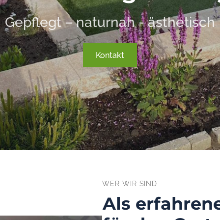
Gepflegt – naturnah - ästhetisch
Kontakt
WER WIR SIND
Als erfahren