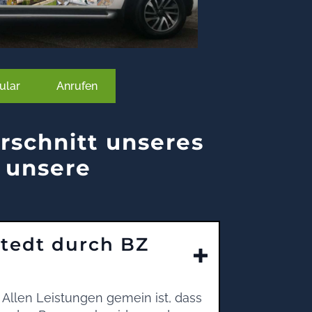
ular
Anrufen
rschnitt unseres
 unsere
stedt durch BZ
 Allen Leistungen gemein ist, dass