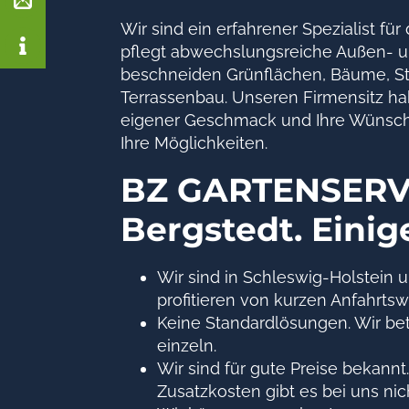
Wir sind ein erfahrener Spezialist 
pflegt abwechslungsreiche Außen- u
beschneiden Grünflächen, Bäume, Strä
Terrassenbau. Unseren Firmensitz hab
eigener Geschmack und Ihre Wünsche 
Ihre Möglichkeiten.
BZ GARTENSERVI
Bergstedt. Einig
Wir sind in Schleswig-Holstein u
profitieren von kurzen Anfahrts
Keine Standardlösungen. Wir bet
einzeln.
Wir sind für gute Preise bekann
Zusatzkosten gibt es bei uns nic