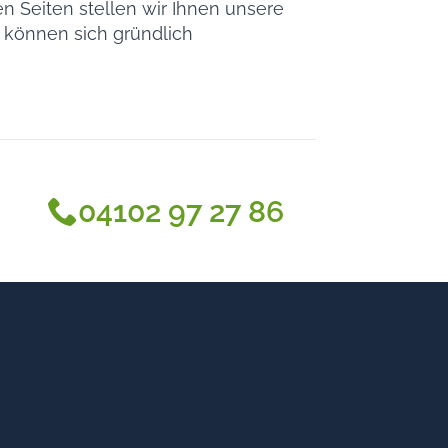
n Seiten stellen wir Ihnen unsere
e können sich gründlich
04102 97 27 86