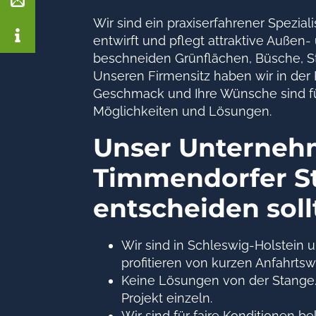
Wir sind ein praxiserfahrener Spezi
entwirft und pflegt attraktive Auße
beschneiden Grünflächen, Büsche, St
Unseren Firmensitz haben wir in der 
Geschmack und Ihre Wünsche sind für 
Möglichkeiten und Lösungen.
Unser Unternehm
Timmendorfer St
entscheiden soll
Wir sind in Schleswig-Holstein u
profitieren von kurzen Anfahrts
Keine Lösungen von der Stange.
Projekt einzeln.
Wir sind für faire Konditionen b