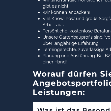
gibt es nicht.
Wir können anpacken!
Viel Know-how und große Sorgfa
Arbeit aus.
Persönliche, kostenlose Beratun
Unsere Gartenbauprofis sind “v
über langjährige Erfahrung.
Termingerechte, zuverlässige Arb
Planung und Ausführung: Bei 
einer Hand!
Worauf dürfen Sie
Angebotsportfoli
Leistungen:
Was ist das Besond