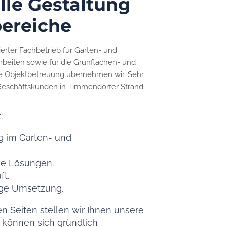
elle Gestaltung
bereiche
zierter Fachbetrieb für Garten- und
rbeiten sowie für die Grünflächen- und
e Objektbetreuung übernehmen wir. Sehr
d Geschäftskunden in Timmendorfer Strand
:
ng im Garten- und
ive Lösungen.
t.
ige Umsetzung.
n Seiten stellen wir Ihnen unsere
e können sich gründlich