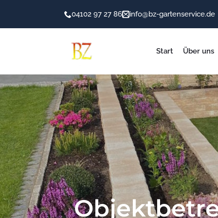
04102 97 27 86
info@bz-gartenservice.de
Start
Über uns
Objektbetr