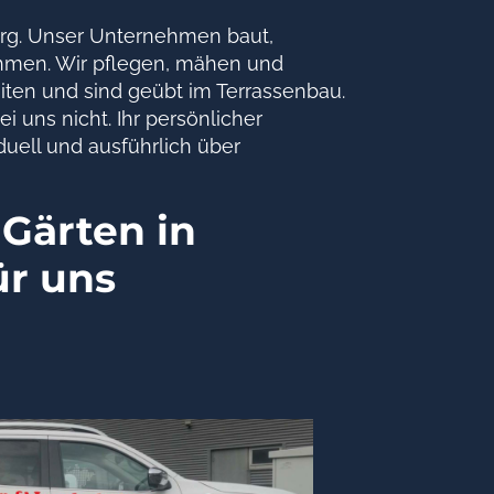
burg. Unser Unternehmen baut,
nehmen. Wir pflegen, mähen und
iten und sind geübt im Terrassenbau.
 uns nicht. Ihr persönlicher
uell und ausführlich über
Gärten in
ür uns