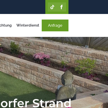
chtung
Winterdienst
Anfrage
rfer Strand