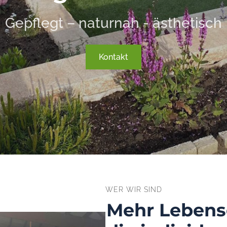
Gepflegt – naturnah - ästhetisch
Kontakt
WER WIR SIND
Mehr Lebens