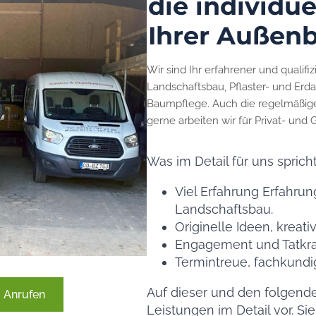
die individu
Ihrer Außen
Wir sind Ihr erfahrener und qualifi
Landschaftsbau, Pflaster- und Erda
Baumpflege. Auch die regelmäßig
gerne arbeiten wir für Privat- un
Was im Detail für uns spricht
Viel Erfahrung Erfahru
Landschaftsbau.
Originelle Ideen, kreat
Engagement und Tatkraf
Termintreue, fachkund
Auf dieser und den folgende
Anrufen
Leistungen im Detail vor. Si