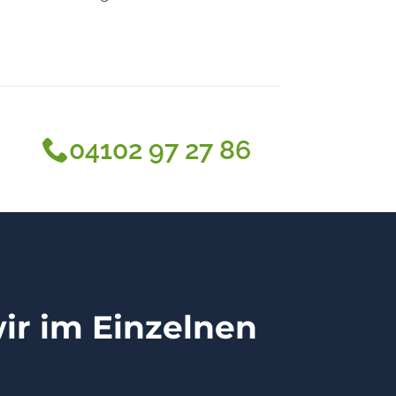
04102 97 27 86
wir im Einzelnen