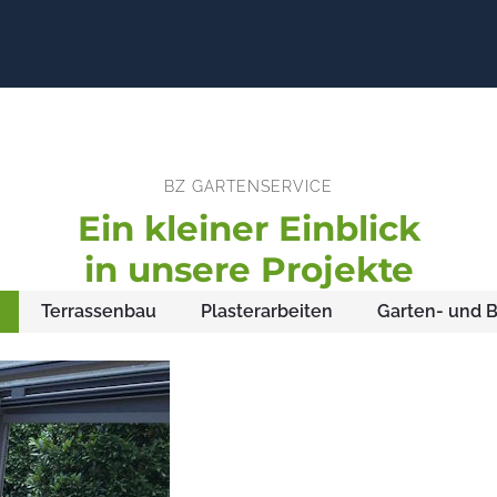
BZ GARTENSERVICE
Ein kleiner Einblick
in unsere Projekte
Terrassenbau
Plasterarbeiten
Garten- und 