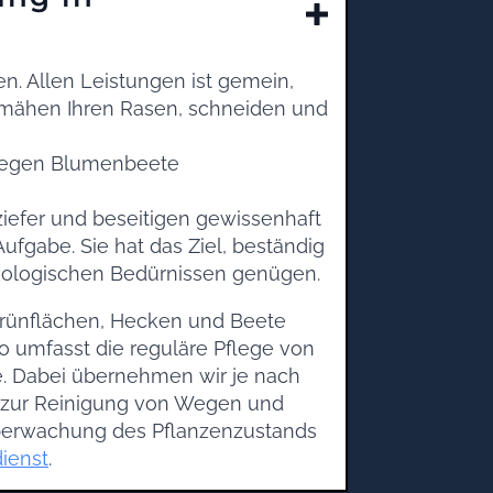
n. Allen Leistungen ist gemein,
mähen Ihren Rasen, schneiden und
 legen Blumenbeete
iefer und beseitigen gewissenhaft
ufgabe. Sie hat das Ziel, beständig
ökologischen Bedürnissen genügen.
Grünflächen, Hecken und Beete
io umfasst die reguläre Pflege von
e. Dabei übernehmen wir je nach
 zur Reinigung von Wegen und
berwachung des Pflanzenzustands
ienst
.