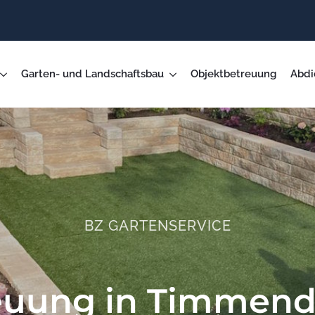
Garten- und Landschaftsbau
Objektbetreuung
Abdi
BZ GARTENSERVICE
euung in Timmendo