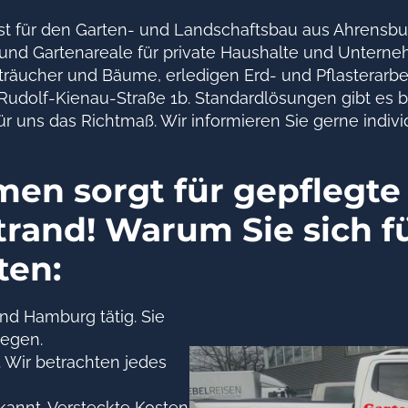
alist für den Garten- und Landschaftsbau aus Ahrens
n- und Gartenareale für private Haushalte und Unter
räucher und Bäume, erledigen Erd- und Pflasterarbe
Rudolf-Kienau-Straße 1b. Standardlösungen gibt es bei
uns das Richtmaß. Wir informieren Sie gerne individ
en sorgt für gepflegte 
rand! Warum Sie sich f
ten:
nd Hamburg tätig. Sie
wegen.
 Wir betrachten jedes
ekannt. Versteckte Kosten