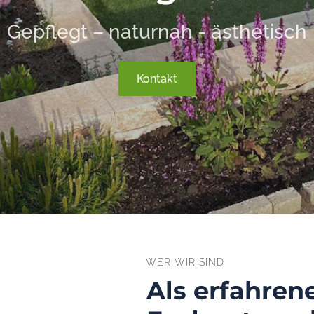
Gepflegt – naturnah - ästhetisch
Kontakt
WER WIR SIND
Als erfahren