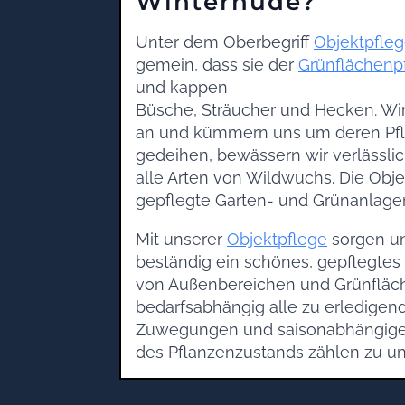
Winterhude?
Unter dem Oberbegriff
Objektpfle
gemein, dass sie der
Grünflächenp
und kappen
Büsche, Sträucher und Hecken. W
an und kümmern uns um deren Pfl
gedeihen, bewässern wir verlässli
alle Arten von Wildwuchs. Die Obje
gepflegte Garten- und Grünanlagen
Mit unserer
Objektpflege
sorgen un
beständig ein schönes, gepflegte
von Außenbereichen und Grünfläch
bedarfsabhängig alle zu erledige
Zuwegungen und saisonabhängig
des Pflanzenzustands zählen zu u