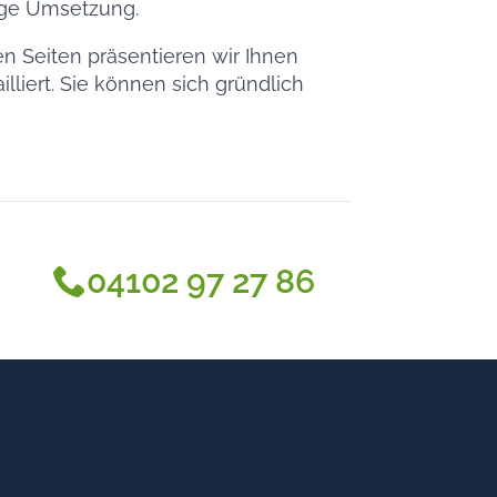
ige Umsetzung.
n Seiten präsentieren wir Ihnen
lliert. Sie können sich gründlich
04102 97 27 86