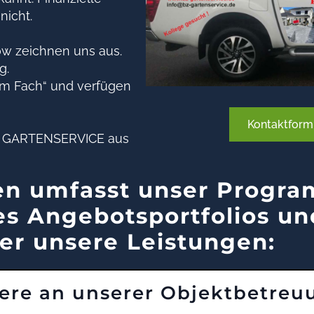
nicht.
ow zeichnen uns aus.
g.
om Fach“ und verfügen
Kontaktform
BZ GARTENSERVICE aus
en umfasst unser Progra
es Angebotsportfolios un
er unsere Leistungen:
ere an unserer Objektbetreu