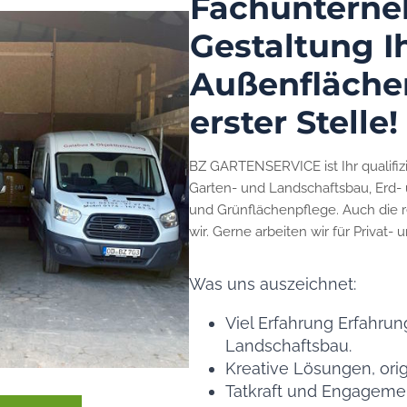
Fachunterne
Gestaltung I
Außenflächen
erster Stelle!
BZ GARTENSERVICE ist Ihr qualifizi
Garten- und Landschaftsbau, Erd- 
und Grünflächenpflege. Auch die
wir. Gerne arbeiten wir für Privat
Was uns auszeichnet:
Viel Erfahrung Erfahru
Landschaftsbau.
Kreative Lösungen, orig
Tatkraft und Engageme