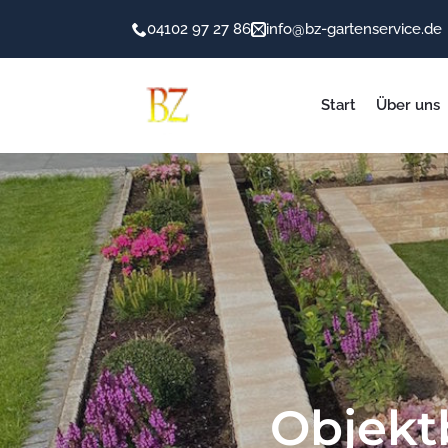
04102 97 27 86
info@bz-gartenservice.de
Start
Über uns
Objekt