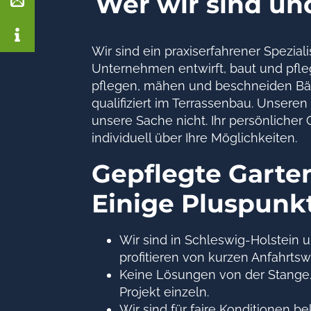
Wer wir sind und
Wir sind ein praxiserfahrener Spezia
Unternehmen entwirft, baut und pfle
pflegen, mähen und beschneiden Bäum
qualifiziert im Terrassenbau. Unsere
unsere Sache nicht. Ihr persönlicher
individuell über Ihre Möglichkeiten.
Gepflegte Garte
Einige Pluspunkt
Wir sind in Schleswig-Holstein u
profitieren von kurzen Anfahrts
Keine Lösungen von der Stange.
Projekt einzeln.
Wir sind für faire Konditionen be