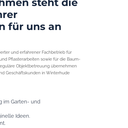
hmen steht die
hrer
 für uns an
erter und erfahrener Fachbetrieb für
und Pflasterarbeiten sowie für die Baum-
 reguläre Objektbetreuung übernehmen
- und Geschäftskunden in Winterhude
ng im Garten- und
inelle Ideen.
nt.