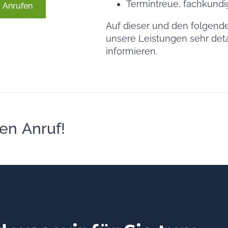
Termintreue, fachkund
Anrufen
Auf dieser und den folgende
unsere Leistungen sehr detai
informieren.
en Anruf!