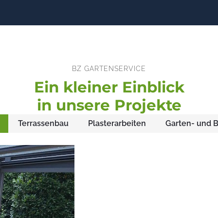
BZ GARTENSERVICE
Ein kleiner Einblick
in unsere Projekte
Terrassenbau
Plasterarbeiten
Garten- und 