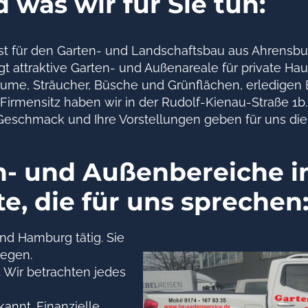
 was wir für Sie tun:
list für den Garten- und Landschaftsbau aus Ahrensbu
gt attraktive Garten- und Außenareale für private H
e, Sträucher, Büsche und Grünflächen, erledigen Er
n Firmensitz haben wir in der Rudolf-Kienau-Straße 1
 Geschmack und Ihre Vorstellungen geben für uns die
n- und Außenbereiche i
e, die für uns sprechen
nd Hamburg tätig. Sie
wegen.
 Wir betrachten jedes
kannt. Finanzielle