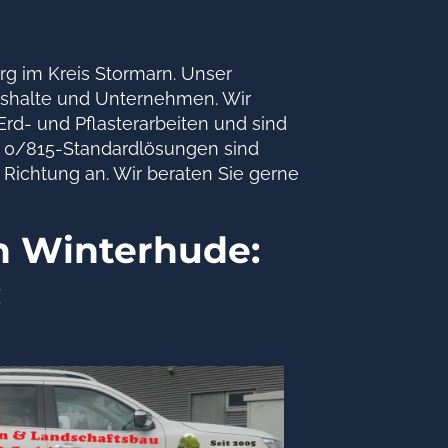
rg im Kreis Stormarn. Unser
aushalte und Unternehmen. Wir
d- und Pflasterarbeiten und sind
b. 0/815-Standardlösungen sind
 Richtung an. Wir beraten Sie gerne
n Winterhude:
: