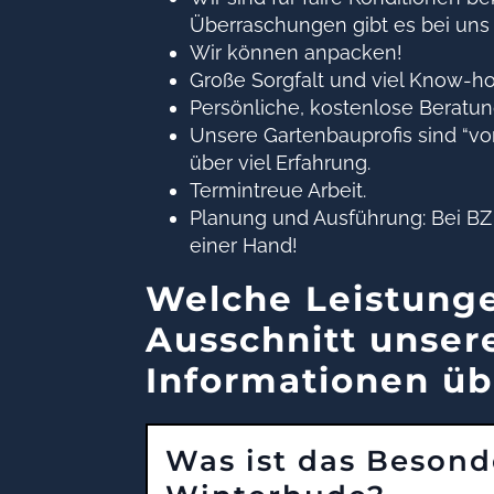
Überraschungen gibt es bei uns 
Wir können anpacken!
Große Sorgfalt und viel Know-h
Persönliche, kostenlose Beratun
Unsere Gartenbauprofis sind “v
über viel Erfahrung.
Termintreue Arbeit.
Planung und Ausführung: Bei 
einer Hand!
Welche Leistung
Ausschnitt unser
Informationen üb
Was ist das Besond