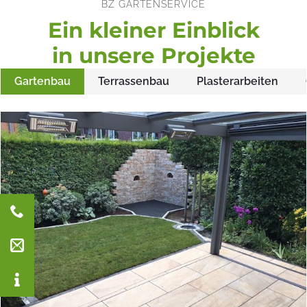
BZ GARTENSERVICE
Ein kleiner Einblick
in unsere Projekte
Gartenbau
Terrassenbau
Plasterarbeiten