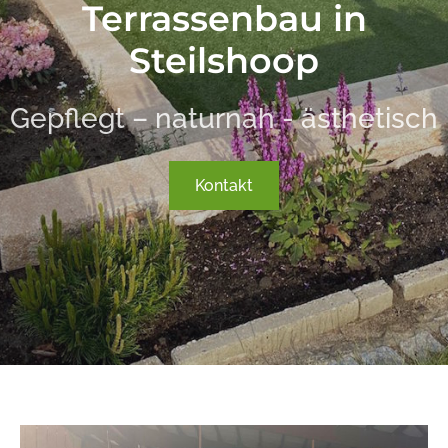
Terrassenbau in
Steilshoop
Gepflegt – naturnah - ästhetisch
Kontakt