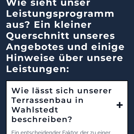
Wie sieht unser
Leistungsprogramm
aus? Ein kleiner
Querschnitt unseres
Angebotes und einige
Hinweise über unsere
Leistungen:
Wie lässt sich unserer
Terrassenbau in
Wahlstedt
beschreiben?
Ein entscheidender Faktor, der zu einer