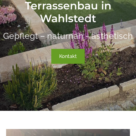
Terrassenbau in
Wahlstedt
Gepflegt – naturnah - ästhetisch
Kontakt