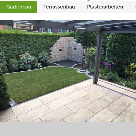
Gartenbau
Terrassenbau
Plasterarbeiten