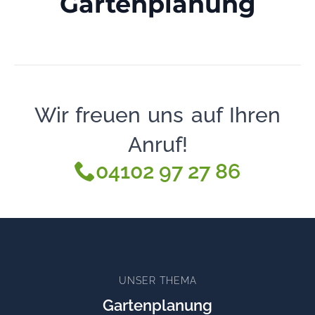
Gartenplanung
Wir freuen uns auf Ihren
Anruf!
04102 97 27 86
UNSER THEMA
Gartenplanung