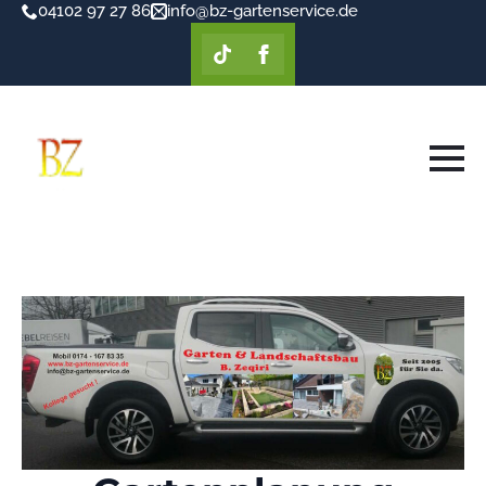
04102 97 27 86
info@bz-gartenservice.de