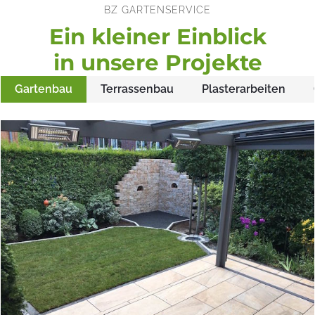
BZ GARTENSERVICE
Ein kleiner Einblick
in unsere Projekte
Gartenbau
Terrassenbau
Plasterarbeiten