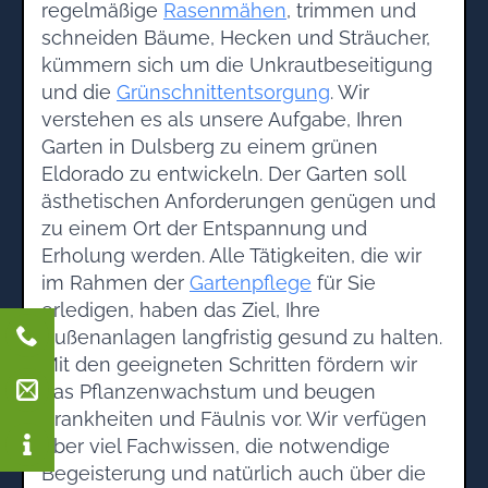
regelmäßige
Rasenmähen
, trimmen und
schneiden Bäume, Hecken und Sträucher,
kümmern sich um die Unkrautbeseitigung
und die
Grünschnittentsorgung
. Wir
verstehen es als unsere Aufgabe, Ihren
Garten in Dulsberg zu einem grünen
Eldorado zu entwickeln. Der Garten soll
ästhetischen Anforderungen genügen und
zu einem Ort der Entspannung und
Erholung werden. Alle Tätigkeiten, die wir
im Rahmen der
Gartenpflege
für Sie
erledigen, haben das Ziel, Ihre
Außenanlagen langfristig gesund zu halten.
Mit den geeigneten Schritten fördern wir
das Pflanzenwachstum und beugen
Krankheiten und Fäulnis vor. Wir verfügen
über viel Fachwissen, die notwendige
Begeisterung und natürlich auch über die