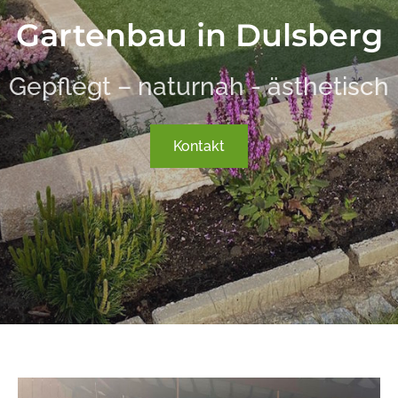
Gartenbau in Dulsberg
Gepflegt – naturnah - ästhetisch
Kontakt