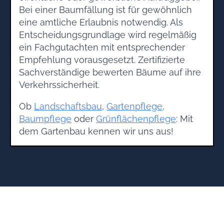
Bei einer Baumfällung ist für gewöhnlich
eine amtliche Erlaubnis notwendig. Als
Entscheidungsgrundlage wird regelmäßig
ein Fachgutachten mit entsprechender
Empfehlung vorausgesetzt. Zertifizierte
Sachverständige bewerten Bäume auf ihre
Verkehrssicherheit.
Ob
Landschaftsbau
,
Gartenpflege
,
Baumpflege
oder
Grünflächenpflege
: Mit
dem Gartenbau kennen wir uns aus!