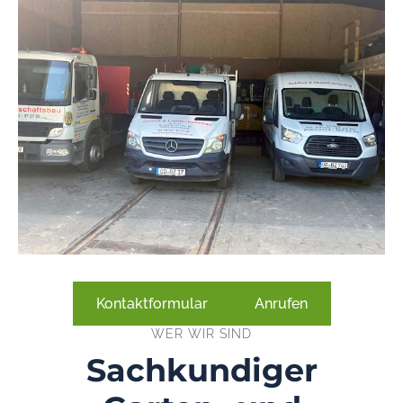
Kontaktformular
Anrufen
WER WIR SIND
Sachkundiger