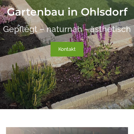
Gartenbau in Ohlsdorf
Gepflegt – naturnah - ästhetisch
Kontakt