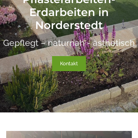
Erdarbeiten in
Norderstedt
Gepflegt – naturnah - ästhetisch
Kontakt