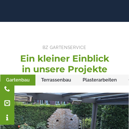
BZ GARTENSERVICE
Ein kleiner Einblick
in unsere Projekte
Gartenbau
Terrassenbau
Plasterarbeiten