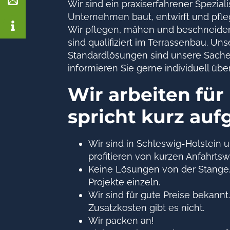
Wir sind ein praxiserfahrener Spezia
Unternehmen baut, entwirft und pfl
Wir pflegen, mähen und beschneiden 
sind qualifiziert im Terrassenbau. U
Standardlösungen sind unsere Sache 
informieren Sie gerne individuell übe
Wir arbeiten fü
spricht kurz auf
Wir sind in Schleswig-Holstein u
profitieren von kurzen Anfahrts
Keine Lösungen von der Stange. 
Projekte einzeln.
Wir sind für gute Preise bekann
Zusatzkosten gibt es nicht.
Wir packen an!