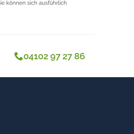
 Sie können sich ausführlich
04102 97 27 86