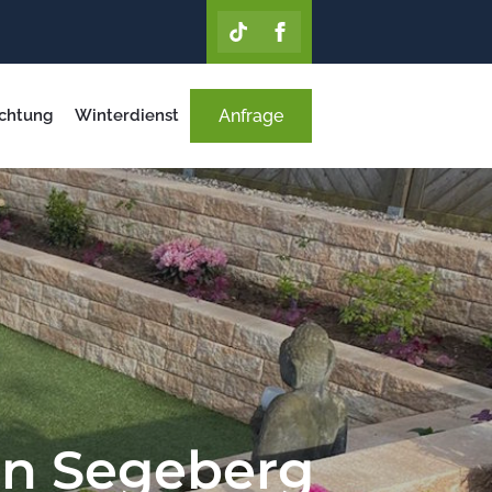
chtung
Winterdienst
Anfrage
 in Segeberg