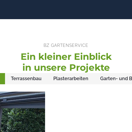
BZ GARTENSERVICE
Ein kleiner Einblick
in unsere Projekte
Terrassenbau
Plasterarbeiten
Garten- und 