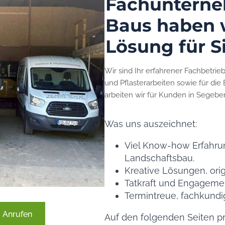
Fachunterne
Baus haben w
Lösung für Si
Wir sind Ihr erfahrener Fachbetrie
und Pflasterarbeiten sowie für di
arbeiten wir für Kunden in Segebe
Was uns auszeichnet:
Viel Know-how Erfahru
Landschaftsbau.
Kreative Lösungen, orig
Tatkraft und Engageme
Termintreue, fachkund
Anrufen
Auf den folgenden Seiten pr