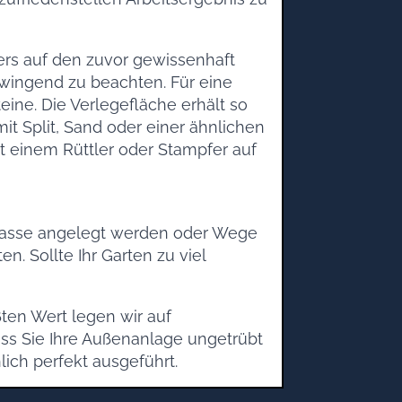
rs auf den zuvor gewissenhaft
zwingend zu beachten. Für eine
ine. Die Verlegefläche erhält so
it Split, Sand oder einer ähnlichen
t einem Rüttler oder Stampfer auf
errasse angelegt werden oder Wege
n. Sollte Ihr Garten zu viel
ßten Wert legen wir auf
ass Sie Ihre Außenanlage ungetrübt
ch perfekt ausgeführt.