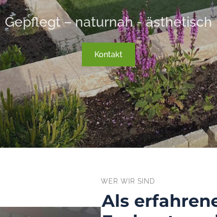
Gepflegt – naturnah - ästhetisch
Kontakt
WER WIR SIND
Als erfahren