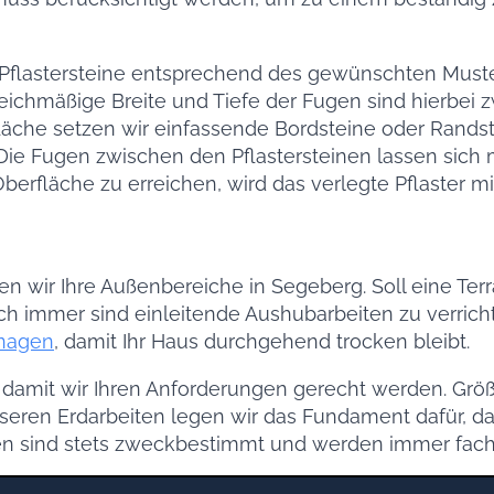
flastersteine entsprechend des gewünschten Muste
eichmäßige Breite und Tiefe der Fugen sind hierbei 
che setzen wir einfassende Bordsteine oder Randste
ie Fugen zwischen den Pflastersteinen lassen sich m
erfläche zu erreichen, wird das verlegte Pflaster mi
ten wir Ihre Außenbereiche in Segeberg. Soll eine T
ch immer sind einleitende Aushubarbeiten zu verrichte
inagen
, damit Ihr Haus durchgehend trocken bleibt.
g, damit wir Ihren Anforderungen gerecht werden. Grö
unseren Erdarbeiten legen wir das Fundament dafür, d
 sind stets zweckbestimmt und werden immer fachli