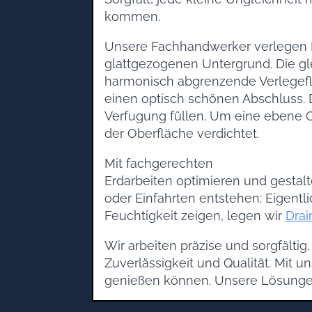
kommen.
Unsere Fachhandwerker verlegen P
glattgezogenen Untergrund. Die gl
harmonisch abgrenzende Verlegeflä
einen optisch schönen Abschluss. D
Verfugung füllen. Um eine ebene Ob
der Oberfläche verdichtet.
Mit fachgerechten
Erdarbeiten optimieren und gestal
oder Einfahrten entstehen: Eigentli
Feuchtigkeit zeigen, legen wir
Dra
Wir arbeiten präzise und sorgfälti
Zuverlässigkeit und Qualität. Mit 
genießen können. Unsere Lösungen