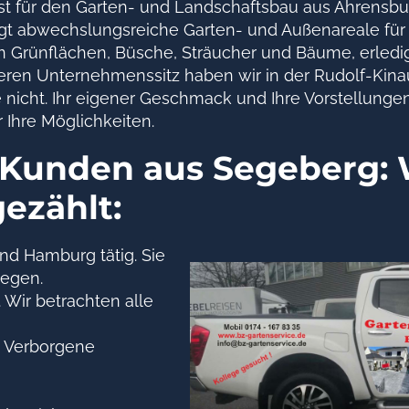
list für den Garten- und Landschaftsbau aus Ahrensbu
egt abwechslungsreiche Garten- und Außenareale für
Grünflächen, Büsche, Sträucher und Bäume, erledig
nseren Unternehmenssitz haben wir in der Rudolf-Kina
nicht. Ihr eigener Geschmack und Ihre Vorstellungen
r Ihre Möglichkeiten.
r Kunden aus Segeberg: 
gezählt:
nd Hamburg tätig. Sie
wegen.
Wir betrachten alle
t. Verborgene