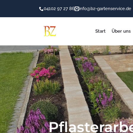
04102 97 27 86
info@bz-gartenservice.de
Start
Über uns
Pflasterarb