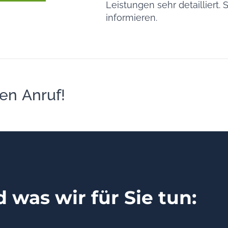
Leistungen sehr detailliert.
informieren.
en Anruf!
 was wir für Sie tun: